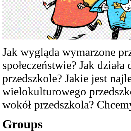
Jak wygląda wymarzone pr
społeczeństwie? Jak działa
przedszkole? Jakie jest najl
wielokulturowego przedszko
wokół przedszkola? Chcemy
Groups