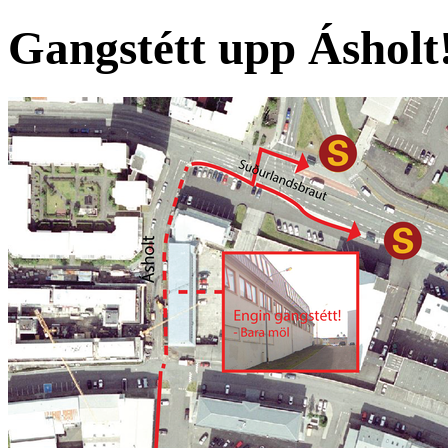
Gangstétt upp Ásholt