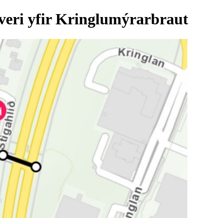
eri yfir Kringlumýrarbraut