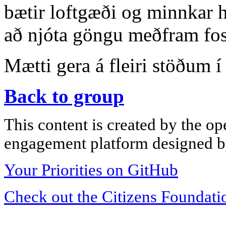
bætir loftgæði og minnkar h
að njóta göngu meðfram fos
Mætti gera á fleiri stöðum 
Back to group
This content is created by the op
engagement platform designed by
Your Priorities on GitHub
Check out the Citizens Foundati