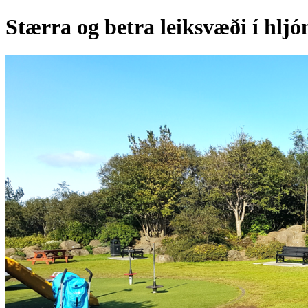
Stærra og betra leiksvæði í hlj