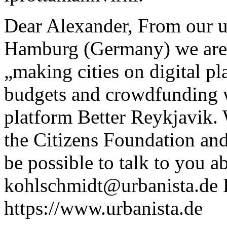
Dear Alexander, From our ur
Hamburg (Germany) we are d
„making cities on digital pl
budgets and crowdfunding w
platform Better Reykjavik. 
the Citizens Foundation and
be possible to talk to you a
kohlschmidt@urbanista.de
K
https://www.urbanista.de