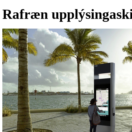
Rafræn upplýsingaski