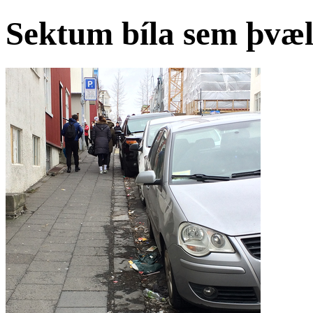
Sektum bíla sem þvæl