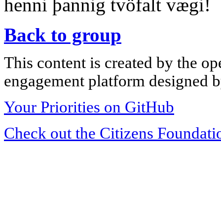
henni þannig tvöfalt vægi!
Back to group
This content is created by the op
engagement platform designed by
Your Priorities on GitHub
Check out the Citizens Foundati