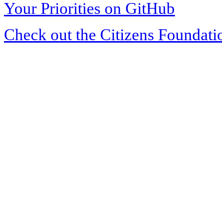
Your Priorities on GitHub
Check out the Citizens Foundati