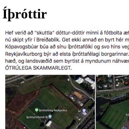
Íþróttir