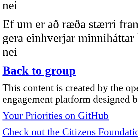
nei
Ef um er að ræða stærri fra
gera einhverjar minnihátta
nei
Back to group
This content is created by the op
engagement platform designed by
Your Priorities on GitHub
Check out the Citizens Foundati