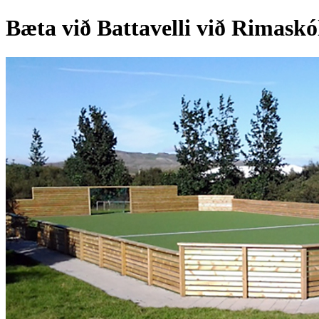
Bæta við Battavelli við Rimaskó