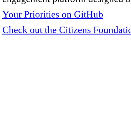
Your Priorities on GitHub
Check out the Citizens Foundati