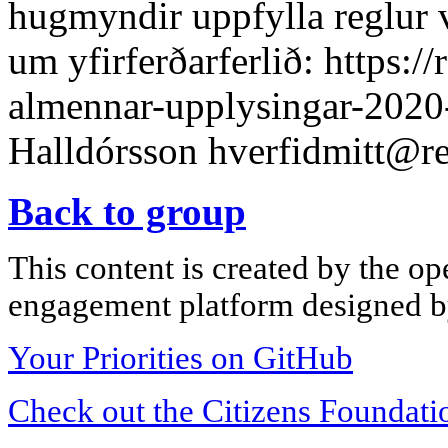
hugmyndir uppfylla reglur v
um yfirferðarferlið: https://
almennar-upplysingar-2020-
Halldórsson
hverfidmitt@re
Back to group
This content is created by the op
engagement platform designed by
Your Priorities on GitHub
Check out the Citizens Foundati