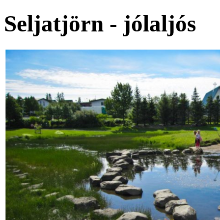
Seljatjörn - jólaljós