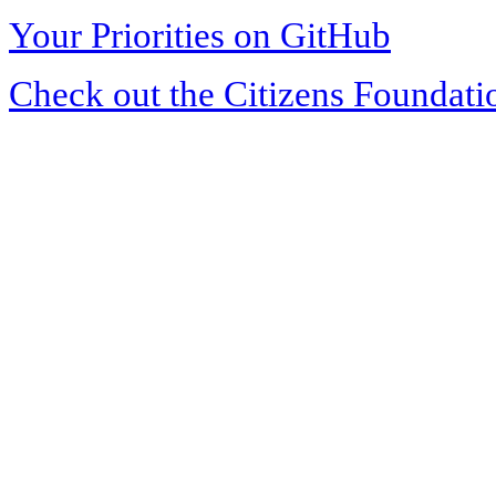
Your Priorities on GitHub
Check out the Citizens Foundati