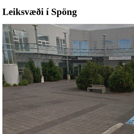
Leiksvæði í Spöng