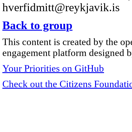
hverfidmitt@reykjavik.is
Back to group
This content is created by the op
engagement platform designed by
Your Priorities on GitHub
Check out the Citizens Foundati