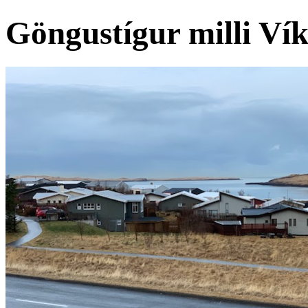
Göngustígur milli Vík