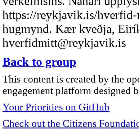
verkefnisins. Nánari upplýsi
https://reykjavik.is/hverfid-
hugmynd. Kær kveðja, Eirí
hverfidmitt@reykjavik.is
Back to group
This content is created by the op
engagement platform designed by
Your Priorities on GitHub
Check out the Citizens Foundati