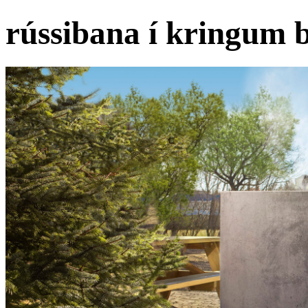
rússibana í kringum b