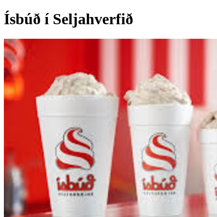
Ísbúð í Seljahverfið