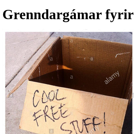
Grenndargámar fyrir 