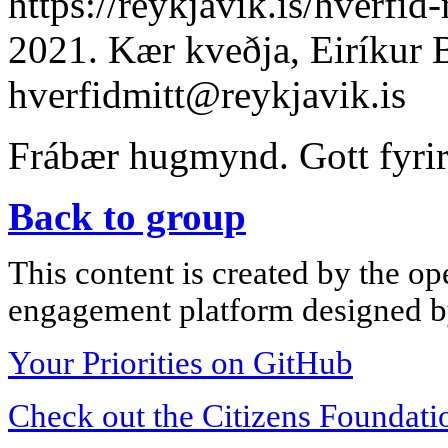
https://reykjavik.is/hverfi
2021. Kær kveðja, Eiríkur 
hverfidmitt@reykjavik.is
Frábær hugmynd. Gott fyri
Back to group
This content is created by the op
engagement platform designed by
Your Priorities on GitHub
Check out the Citizens Foundati