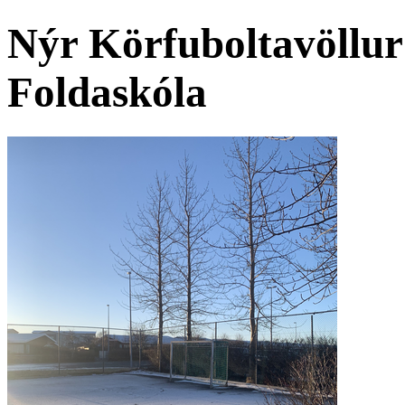
Nýr Körfuboltavöllur
Foldaskóla