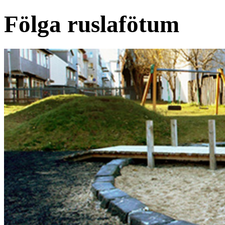
Fölga ruslafötum