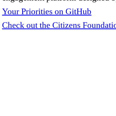
Your Priorities on GitHub
Check out the Citizens Foundati