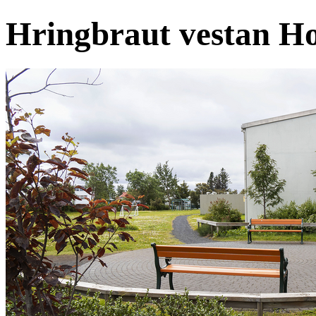
Hringbraut vestan Ho