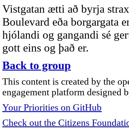
Vistgatan ætti að byrja stra
Boulevard eða borgargata e
hjólandi og gangandi sé gert
gott eins og það er.
Back to group
This content is created by the op
engagement platform designed by
Your Priorities on GitHub
Check out the Citizens Foundati