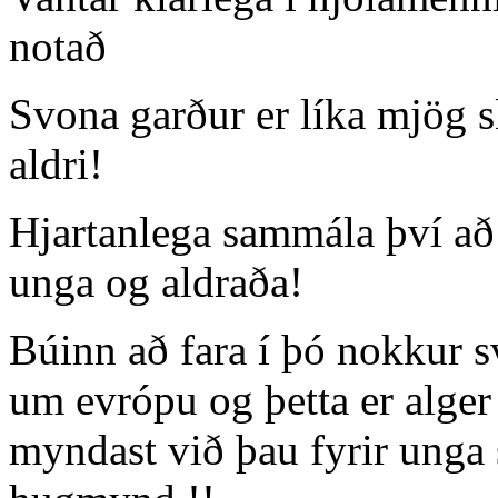
notað
Svona garður er líka mjög 
aldri!
Hjartanlega sammála því að
unga og aldraða!
Búinn að fara í þó nokkur 
um evrópu og þetta er alger
myndast við þau fyrir unga