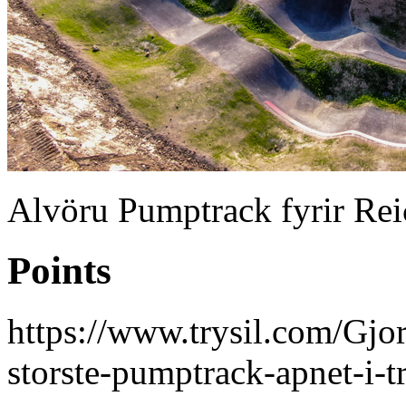
Alvöru Pumptrack fyrir Reið
Points
https://www.trysil.com/Gjo
storste-pumptrack-apnet-i-tr