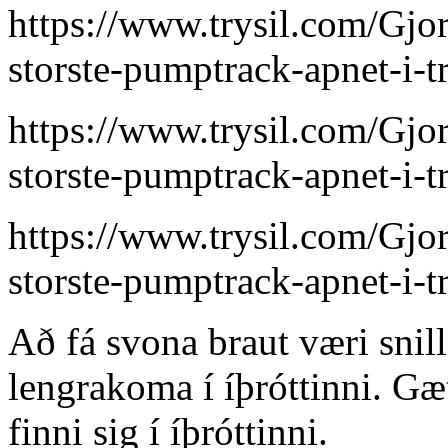
https://www.trysil.com/Gjo
storste-pumptrack-apnet-i-tr
https://www.trysil.com/Gjo
storste-pumptrack-apnet-i-tr
https://www.trysil.com/Gjo
storste-pumptrack-apnet-i-tr
Að fá svona braut væri snil
lengrakoma í íþróttinni. Gæt
finni sig í íþróttinni.