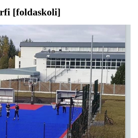
fi [foldaskoli]