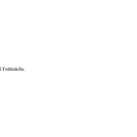
 í Foldaskóla.