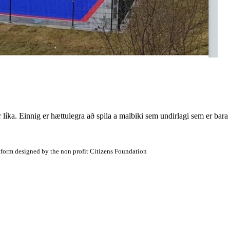
 líka. Einnig er hættulegra að spila a malbiki sem undirlagi sem er bara
atform designed by the non profit Citizens Foundation