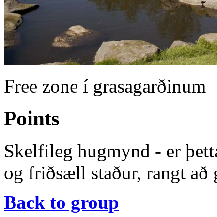
Free zone í grasagarðinum
Points
Skelfileg hugmynd - er þett
og friðsæll staður, rangt að 
Back to group