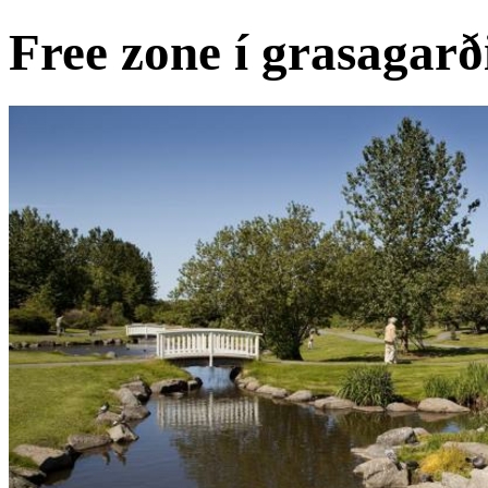
Free zone í grasagar