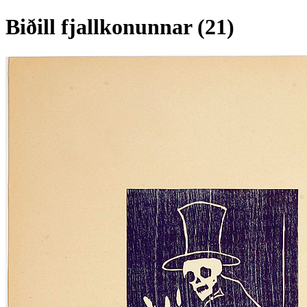
Biðill fjallkonunnar (21)