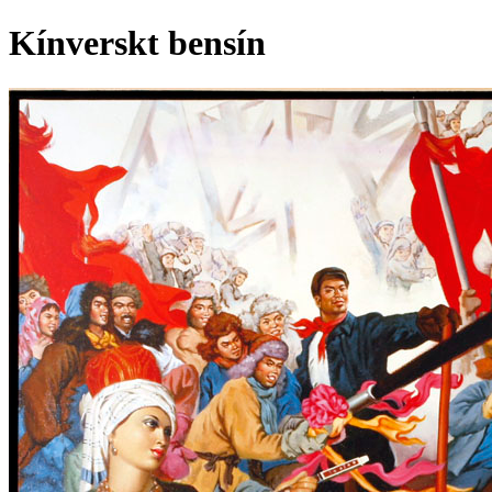
Kínverskt bensín