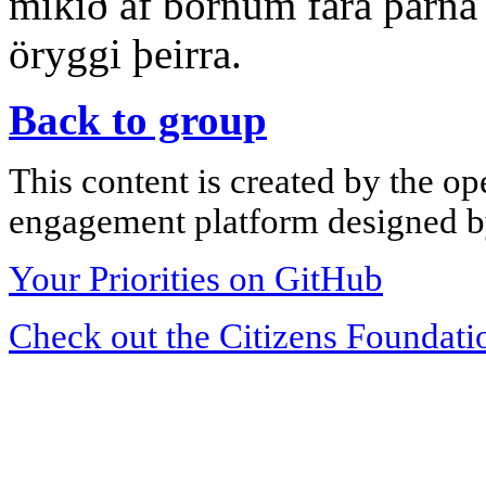
mikið af börnum fara þarna y
öryggi þeirra.
Back to group
This content is created by the op
engagement platform designed by
Your Priorities on GitHub
Check out the Citizens Foundati