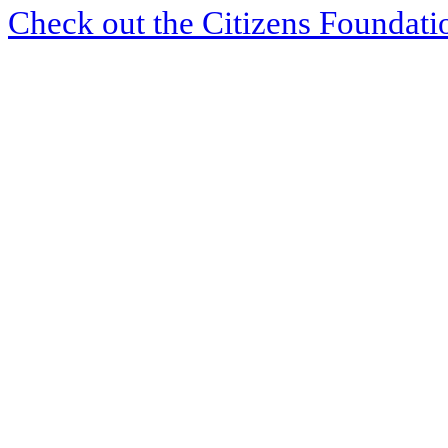
Check out the Citizens Foundati