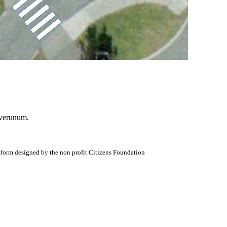
þverunum.
atform designed by the non profit Citizens Foundation