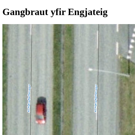
Gangbraut yfir Engjateig