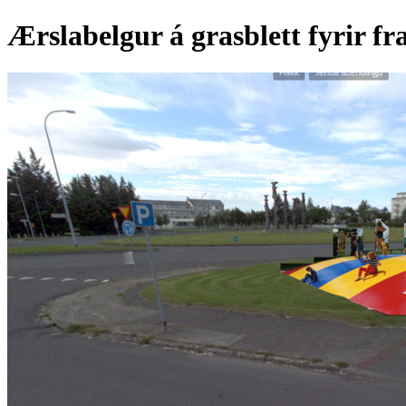
Ærslabelgur á grasblett fyrir 