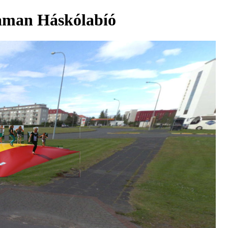
framan Háskólabíó