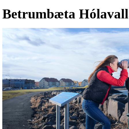
Betrumbæta Hólavall