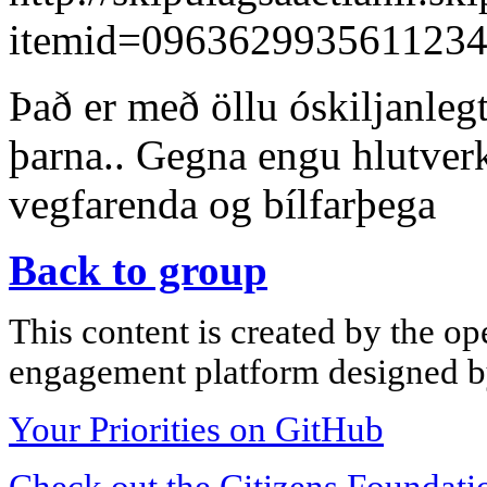
itemid=096362993561123
Það er með öllu óskiljanlegt
þarna.. Gegna engu hlutver
vegfarenda og bílfarþega
Back to group
This content is created by the op
engagement platform designed by
Your Priorities on GitHub
Check out the Citizens Foundati