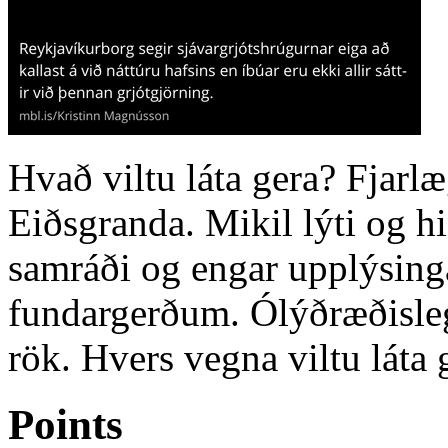
Hvað viltu láta gera? Fjarlæ
Eiðsgranda. Mikil lýti og hi
samráði og engar upplýsing
fundargerðum. Ólýðræðisle
rök. Hvers vegna viltu láta 
Points