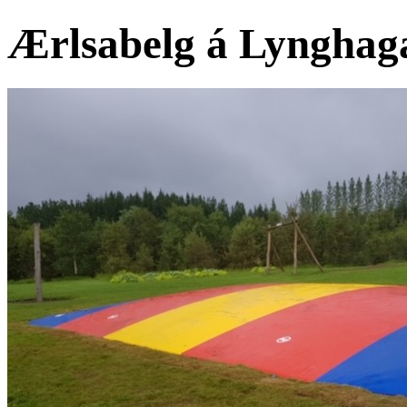
Ærlsabelg á Lynghag