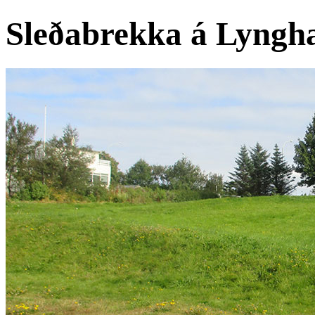
Sleðabrekka á Lyngh