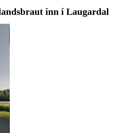
landsbraut inn í Laugardal