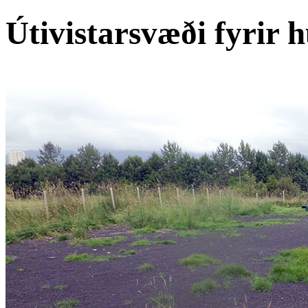
Útivistarsvæði fyrir 