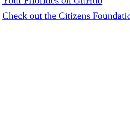
Your Priorities on GitHub
Check out the Citizens Foundati