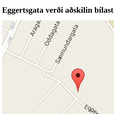
Eggertsgata verði aðskilin bíla