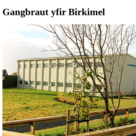
Gangbraut yfir Birkimel