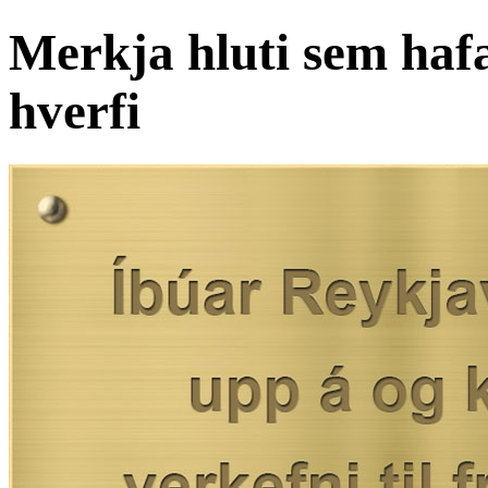
Merkja hluti sem hafa
hverfi