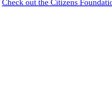
Check out the Citizens Foundati