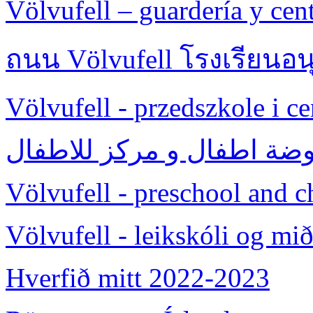
Völvufell – guardería y cent
ถนน Völvufell โรงเรียนอน
Völvufell - przedszkole i c
وضة اطفال و مرکز للاطفال
Völvufell - preschool and ch
Völvufell - leikskóli og mi
Hverfið mitt 2022-2023