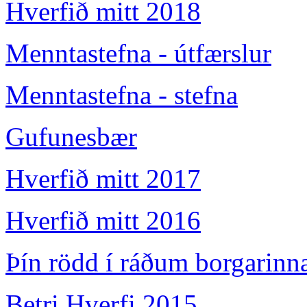
Hverfið mitt 2018
Menntastefna - útfærslur
Menntastefna - stefna
Gufunesbær
Hverfið mitt 2017
Hverfið mitt 2016
Þín rödd í ráðum borgarinn
Betri Hverfi 2015