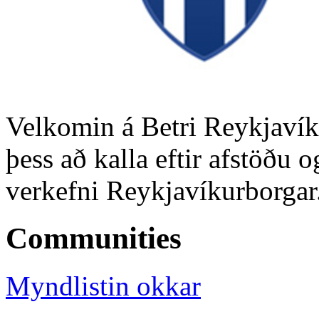
Velkomin á Betri Reykjavík.
þess að kalla eftir afstöðu 
verkefni Reykjavíkurborgar
Communities
Myndlistin okkar