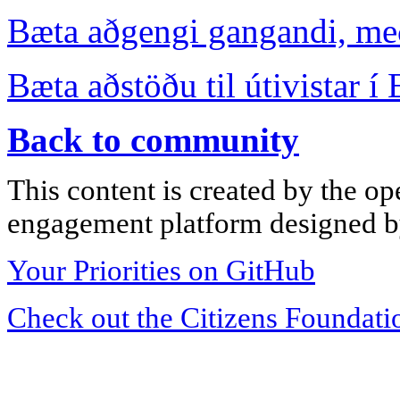
Bæta aðgengi gangandi, með
Bæta aðstöðu til útivistar í
Back to community
This content is created by the op
engagement platform designed by
Your Priorities on GitHub
Check out the Citizens Foundati