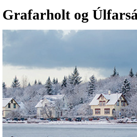
Grafarholt og Úlfars