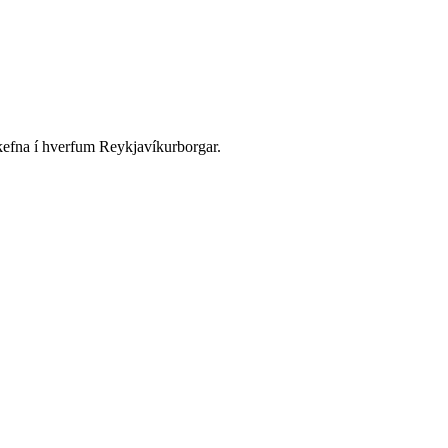
kefna í hverfum Reykjavíkurborgar.